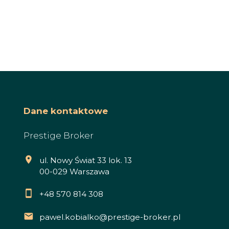
Dane kontaktowe
Prestige Broker
ul. Nowy Świat 33 lok. 13
00-029 Warszawa
+48 570 814 308
pawel.kobialko@prestige-broker.pl