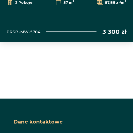
2
2
2 Pokoje
57 m
57,89 zł/m
3 300 zł
PRSB-MW-5784
Dane kontaktowe