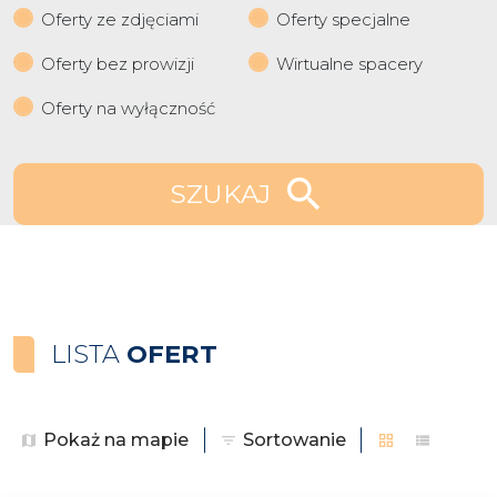
Oferty ze zdjęciami
Oferty specjalne
Oferty bez prowizji
Wirtualne spacery
Oferty na wyłączność
SZUKAJ
LISTA
OFERT
Pokaż na mapie
Sortowanie
tabela
lista