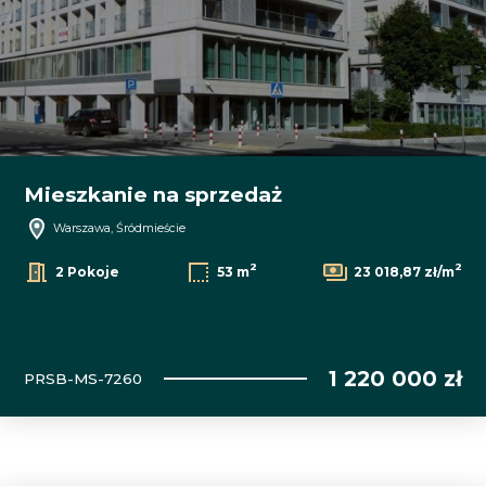
Mieszkanie na sprzedaż
Warszawa, Śródmieście
2
2
2 Pokoje
53 m
23 018,87 zł/m
1 220 000 zł
PRSB-MS-7260