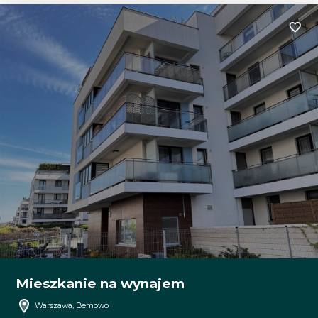
Dodaj
Mieszkanie na wynajem
Warszawa, Bemowo