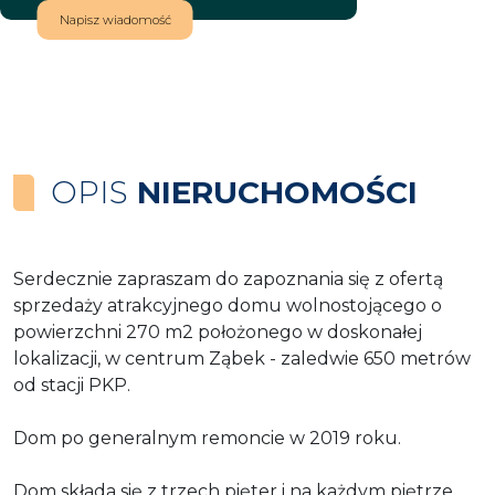
Napisz wiadomość
OPIS
NIERUCHOMOŚCI
Serdecznie zapraszam do zapoznania się z ofertą
sprzedaży atrakcyjnego domu wolnostojącego o
powierzchni 270 m2 położonego w doskonałej
lokalizacji, w centrum Ząbek - zaledwie 650 metrów
od stacji PKP.
Dom po generalnym remoncie w 2019 roku.
Dom składa się z trzech pięter i na każdym piętrze