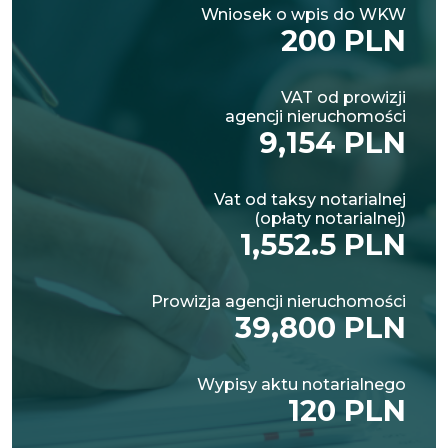
Wniosek o wpis do WKW
200 PLN
VAT od prowizji
agencji nieruchomości
9,154 PLN
Vat od taksy notarialnej
(opłaty notarialnej)
1,552.5 PLN
Prowizja agencji nieruchomości
39,800 PLN
Wypisy aktu notarialnego
120 PLN