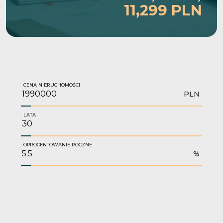
11,299 PLN
CENA NIERUCHOMOŚCI
PLN
LATA
OPROCENTOWANIE ROCZNE
%