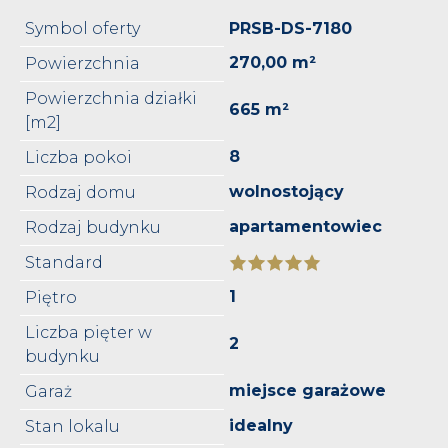
Symbol oferty
PRSB-DS-7180
270,00 m²
Powierzchnia
Powierzchnia działki
665 m²
[m2]
8
Liczba pokoi
wolnostojący
Rodzaj domu
apartamentowiec
Rodzaj budynku
Standard
1
Piętro
Liczba pięter w
2
budynku
miejsce garażowe
Garaż
idealny
Stan lokalu