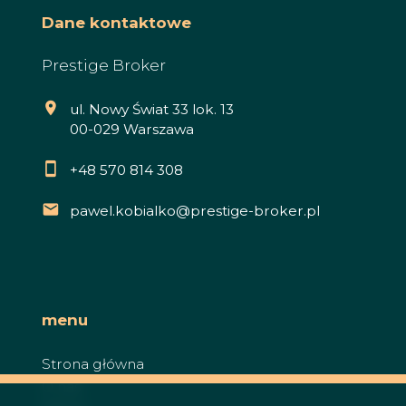
Dane kontaktowe
Prestige Broker
ul. Nowy Świat 33 lok. 13
00-029 Warszawa
+48 570 814 308
pawel.kobialko@prestige-broker.pl
menu
Strona główna
O nas