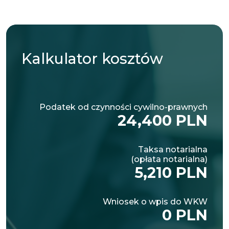
Kalkulator
kosztów
Podatek od czynności cywilno-prawnych
24,400 PLN
Taksa notarialna
(opłata notarialna)
5,210 PLN
Wniosek o wpis do WKW
0 PLN