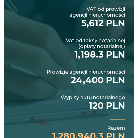
VAT od prowizji
agencji nieruchomości
5,612 PLN
Vat od taksy notarialnej
(opłaty notarialnej)
1,198.3 PLN
Prowizja agencji nieruchomości
24,400 PLN
Wypisy aktu notarialnego
120 PLN
Razem
1,280,940.3 PLN