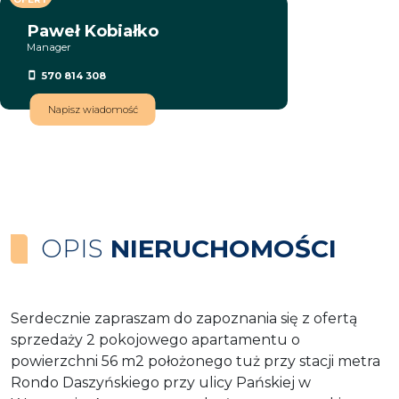
Paweł Kobiałko
Manager
570 814 308
Napisz wiadomość
OPIS
NIERUCHOMOŚCI
Serdecznie zapraszam do zapoznania się z ofertą
sprzedaży 2 pokojowego apartamentu o
powierzchni 56 m2 położonego tuż przy stacji metra
Rondo Daszyńskiego przy ulicy Pańskiej w