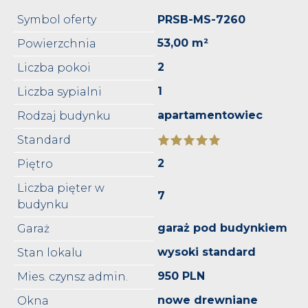
Symbol oferty
PRSB-MS-7260
53,00 m²
Powierzchnia
2
Liczba pokoi
1
Liczba sypialni
apartamentowiec
Rodzaj budynku
Standard
2
Piętro
Liczba pięter w
7
budynku
garaż pod budynkiem
Garaż
wysoki standard
Stan lokalu
950 PLN
Mies. czynsz admin.
nowe drewniane
Okna