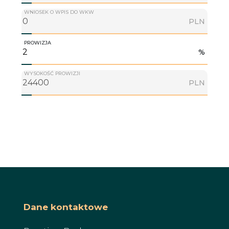
WNIOSEK O WPIS DO WKW
PLN
PROWIZJA
%
WYSOKOŚĆ PROWIZJI
PLN
Dane kontaktowe