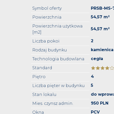
Symbol oferty
PRSB-MS-
54,57 m²
Powierzchnia
Powierzchnia użytkowa
54,57 m²
[m2]
2
Liczba pokoi
kamienica
Rodzaj budynku
cegła
Technologia budowlana
Standard
4
Piętro
5
Liczba pięter w budynku
do wprow
Stan lokalu
950 PLN
Mies. czynsz admin.
PCV
Okna