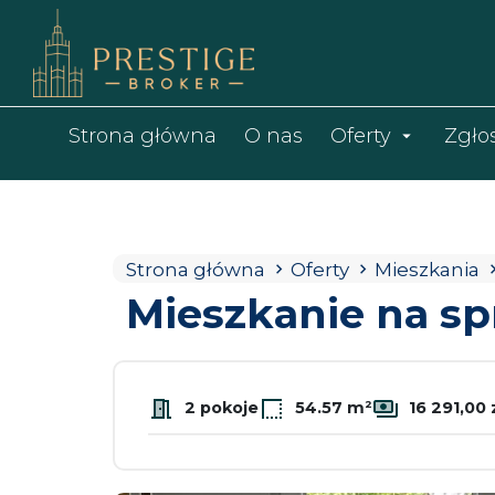
Strona główna
O nas
Oferty
Zgło
Strona główna
Oferty
Mieszkania
Mieszkanie na sp
2 pokoje
54.57 m²
16 291,00 