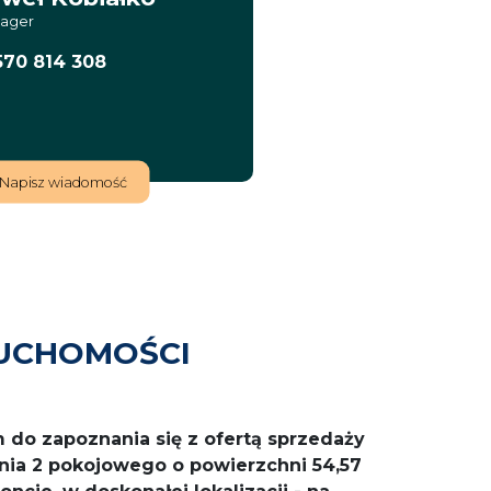
ager
570 814 308
Napisz wiadomość
UCHOMOŚCI
 do zapoznania się z ofertą sprzedaży
nia 2 pokojowego o powierzchni 54,57