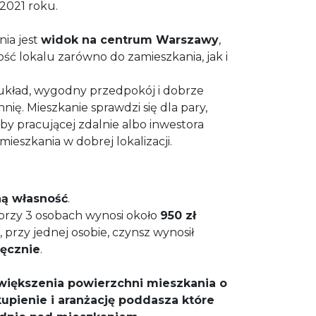
2021 roku.
ia jest
widok na centrum Warszawy
,
ość lokalu zarówno do zamieszkania, jak i
układ, wygodny przedpokój i dobrze
ię. Mieszkanie sprawdzi się dla pary,
oby pracującej zdalnie albo inwestora
eszkania w dobrej lokalizacji.
ną własność
.
 przy 3 osobach wynosi około
950 zł
, przy jednej osobie, czynsz wynosił
ięcznie
.
owiększenia powierzchni mieszkania o
upienie i aranżację poddasza które