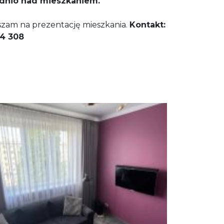
ednio nad mieszkaniem.
szam na prezentację mieszkania.
Kontakt:
14 308